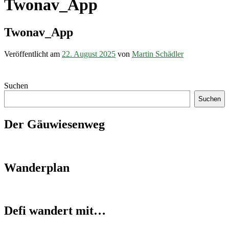
Twonav_App
Twonav_App
Veröffentlicht am
22. August 2025
von
Martin Schädler
Suchen
Suchen
Der Gäuwiesenweg
Wanderplan
Defi wandert mit…