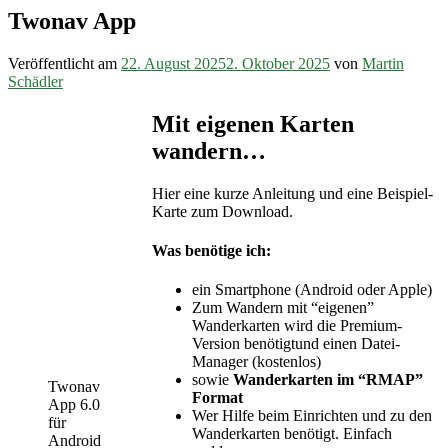
Twonav App
Veröffentlicht am
22. August 2025
2. Oktober 2025
von
Martin
Schädler
Mit eigenen Karten
wandern…
Hier eine kurze Anleitung und eine Beispiel-
Karte zum Download.
Was benötige ich:
ein Smartphone (Android oder Apple)
Zum Wandern mit “eigenen”
Wanderkarten wird die Premium-
Version benötigtund einen Datei-
Manager (kostenlos)
sowie
Wanderkarten im “RMAP”
Twonav
Format
App 6.0
Wer Hilfe beim Einrichten und zu den
für
Wanderkarten benötigt. Einfach
Android