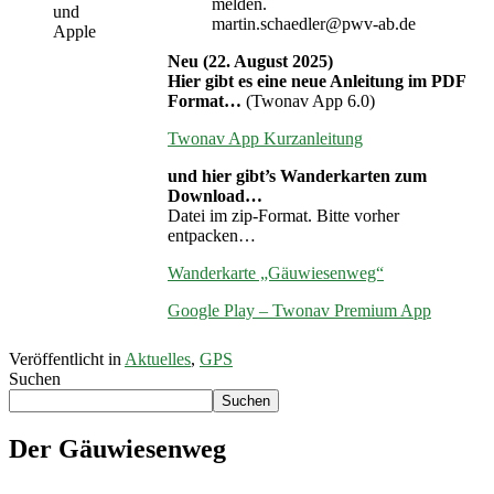
melden.
und
martin.schaedler@pwv-ab.de
Apple
Neu (22. August 2025)
Hier gibt es eine neue Anleitung im PDF
Format…
(Twonav App 6.0)
Twonav App Kurzanleitung
und hier gibt’s Wanderkarten zum
Download…
Datei im zip-Format. Bitte vorher
entpacken…
Wanderkarte „Gäuwiesenweg“
Google Play – Twonav Premium App
Veröffentlicht in
Aktuelles
,
GPS
Suchen
Suchen
Der Gäuwiesenweg