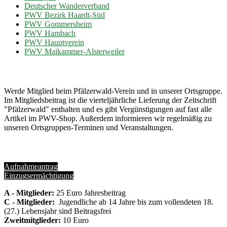
Deutscher Wanderverband
PWV Bezirk Haardt-Süd
PWV Gommersheim
PWV Hambach
PWV Hauptverein
PWV Maikammer-Alsterweiler
Mach mit...
Werde Mitglied beim Pfälzerwald-Verein und in unserer Ortsgruppe.
Im Mitgliedsbeitrag ist die vierteljährliche Lieferung der Zeitschrift
"Pfälzerwald" enthalten und es gibt Vergünstigungen auf fast alle
Artikel im PWV-Shop. Außerdem informieren wir regelmäßig zu
unseren Ortsgruppen-Terminen und Veranstaltungen.
Formulare
Aufnahmeantrag
Einzugsermächtigung
A - Mitglieder:
25 Euro Jahresbeitrag
C - Mitglieder:
Jugendliche ab 14 Jahre bis zum vollendeten 18.
(27.) Lebensjahr sind Beitragsfrei
Zweitmitglieder:
10 Euro