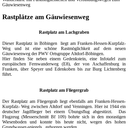
Gäuwiesenweg
Rastplätze am Gäuwiesenweg
Rastplatz am Lachgraben
Dieser Rastplatz in Böbingen liegt am Franken-Hessen-Kurpfalz-
Weg und ist eine schöne Rastmöglichkeit auf dem neuen
Gäuwiesenweg der PWV Ortsgruppe Altdorf-Böbingen.
Hier finden Sie neben einem Gedenkstein, eine Infotafel zum
europäischen Fernwanderweg (E8), der von Aschaffenburg in
Franken, über Speyer und Edenkoben bis zur Burg Lichtenberg
führt.
Rastplatz am
Fliegergrab
Der Rastplatz am Fliegergrab liegt ebenfalls am Franken-Hessen-
Kurpfalz- Weg zwischen Altdorf und Venningen. Hier ist 1944 ein
deutscher Jagdflieger bei einem Übungsflug abgestürzt. Das
Flugzeug (Messerschmitt Bf 109) bohrte sich in den morastigen
Wiesenboden und konnte bis heute nicht, wegen des hohen
Grundwasser-spiegels, geborgen werden.