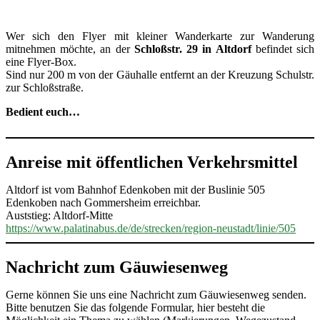
Wer sich den Flyer mit kleiner Wanderkarte zur Wanderung
mitnehmen möchte, an der
Schloßstr. 29 in Altdorf
befindet sich
eine Flyer-Box.
Sind nur 200 m von der Gäuhalle entfernt an der Kreuzung Schulstr.
zur Schloßstraße.
Bedient euch…
Anreise mit öffentlichen Verkehrsmittel
Altdorf ist vom Bahnhof Edenkoben mit der Buslinie 505
Edenkoben nach Gommersheim erreichbar.
Auststieg: Altdorf-Mitte
https://www.palatinabus.de/de/strecken/region-neustadt/linie/505
Nachricht zum Gäuwiesenweg
Gerne können Sie uns eine Nachricht zum Gäuwiesenweg senden.
Bitte benutzen Sie das folgende Formular, hier besteht die