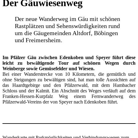
Der Gäuwiesenweg
Der neue Wanderweg im Gäu mit schönen
Rastplätzen und Sehenswürdigkeiten rund
um die Gäugemeinden Altdorf, Böbingen
und Freimersheim.
Im Pfälzer Gäu zwischen Edenkoben und Speyer führt diese
leicht zu bewältigende Tour auf schönen Wegen durch
Weinberge sowie Gemüsefelder und Wiesen.
Bei einer Wanderstrecke von 10 Kilometern, die gemütlich und
ohne Steigungen zu bewältigen sind, hat man tolle Aussichten auf
das Haardtgebirge und den Pfälzerwald, mit dem Hambacher
Schloss und der Kalmit. Ein Abschnitt des Weges verläuft auf dem
Franken-Hessen-Kurpfalz Weg einem Fernwanderweg des
Pfälzerwald-Vereins der von Speyer nach Edenkoben führt.
Wanderkarte mit Parkmöglichkeiten und Verbindungswegen zum