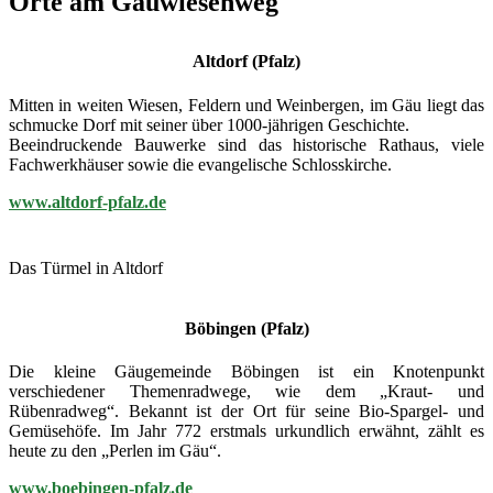
Orte am Gäuwiesenweg
Altdorf (Pfalz)
Mitten in weiten Wiesen, Feldern und Weinbergen, im Gäu liegt das
schmucke Dorf mit seiner über 1000-jährigen Geschichte.
Beeindruckende Bauwerke sind das historische Rathaus, viele
Fachwerkhäuser sowie die evangelische Schlosskirche.
www.altdorf-pfalz.de
Das Türmel in Altdorf
Böbingen (Pfalz)
Die kleine Gäugemeinde Böbingen ist ein Knotenpunkt
verschiedener Themenradwege, wie dem „Kraut- und
Rübenradweg“. Bekannt ist der Ort für seine Bio-Spargel- und
Gemüsehöfe. Im Jahr 772 erstmals urkundlich erwähnt, zählt es
heute zu den „Perlen im Gäu“.
www.boebingen-pfalz.de