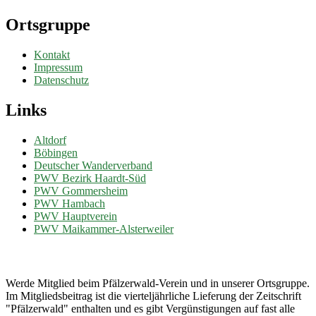
Ortsgruppe
Kontakt
Impressum
Datenschutz
Links
Altdorf
Böbingen
Deutscher Wanderverband
PWV Bezirk Haardt-Süd
PWV Gommersheim
PWV Hambach
PWV Hauptverein
PWV Maikammer-Alsterweiler
Mach mit...
Werde Mitglied beim Pfälzerwald-Verein und in unserer Ortsgruppe.
Im Mitgliedsbeitrag ist die vierteljährliche Lieferung der Zeitschrift
"Pfälzerwald" enthalten und es gibt Vergünstigungen auf fast alle