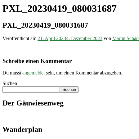
PXL_20230419_080031687
PXL_20230419_080031687
Veröffentlicht am
21. April 2023
4. Dezember 2023
von
Martin Schäd
Schreibe einen Kommentar
Du musst
angemeldet
sein, um einen Kommentar abzugeben.
Suchen
Suchen
Der Gäuwiesenweg
Wanderplan