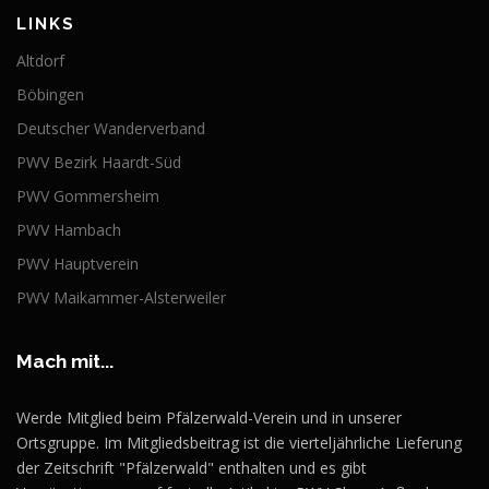
LINKS
Altdorf
Böbingen
Deutscher Wanderverband
PWV Bezirk Haardt-Süd
PWV Gommersheim
PWV Hambach
PWV Hauptverein
PWV Maikammer-Alsterweiler
Mach mit...
Werde Mitglied beim Pfälzerwald-Verein und in unserer
Ortsgruppe. Im Mitgliedsbeitrag ist die vierteljährliche Lieferung
der Zeitschrift "Pfälzerwald" enthalten und es gibt