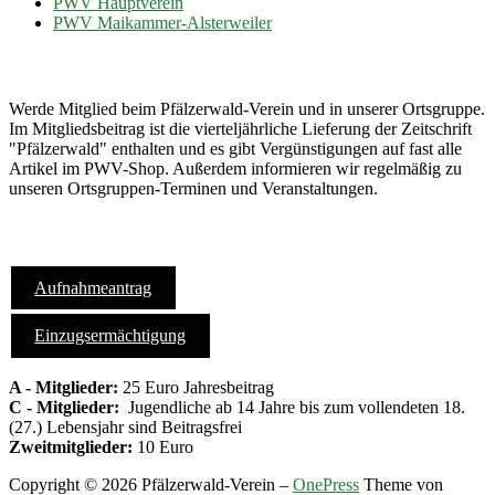
PWV Hauptverein
PWV Maikammer-Alsterweiler
Mach mit...
Werde Mitglied beim Pfälzerwald-Verein und in unserer Ortsgruppe.
Im Mitgliedsbeitrag ist die vierteljährliche Lieferung der Zeitschrift
"Pfälzerwald" enthalten und es gibt Vergünstigungen auf fast alle
Artikel im PWV-Shop. Außerdem informieren wir regelmäßig zu
unseren Ortsgruppen-Terminen und Veranstaltungen.
Formulare
Aufnahmeantrag
Einzugsermächtigung
A - Mitglieder:
25 Euro Jahresbeitrag
C - Mitglieder:
Jugendliche ab 14 Jahre bis zum vollendeten 18.
(27.) Lebensjahr sind Beitragsfrei
Zweitmitglieder:
10 Euro
Copyright © 2026 Pfälzerwald-Verein
–
OnePress
Theme von