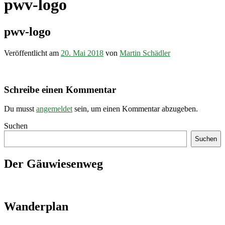
pwv-logo
pwv-logo
Veröffentlicht am
20. Mai 2018
von
Martin Schädler
Schreibe einen Kommentar
Du musst
angemeldet
sein, um einen Kommentar abzugeben.
Suchen
Suchen
Der Gäuwiesenweg
Wanderplan