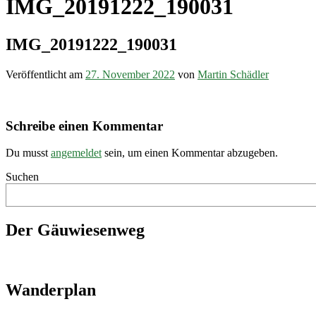
IMG_20191222_190031
IMG_20191222_190031
Veröffentlicht am
27. November 2022
von
Martin Schädler
Schreibe einen Kommentar
Du musst
angemeldet
sein, um einen Kommentar abzugeben.
Suchen
Der Gäuwiesenweg
Wanderplan