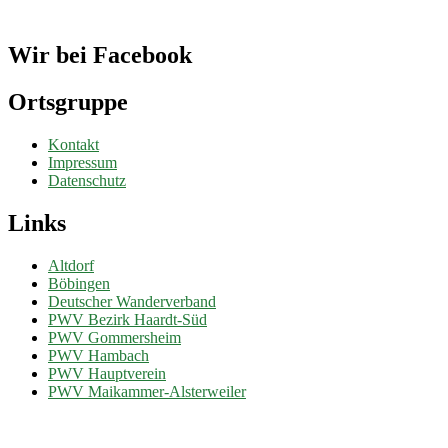
Wir bei Facebook
Ortsgruppe
Kontakt
Impressum
Datenschutz
Links
Altdorf
Böbingen
Deutscher Wanderverband
PWV Bezirk Haardt-Süd
PWV Gommersheim
PWV Hambach
PWV Hauptverein
PWV Maikammer-Alsterweiler
Mach mit...