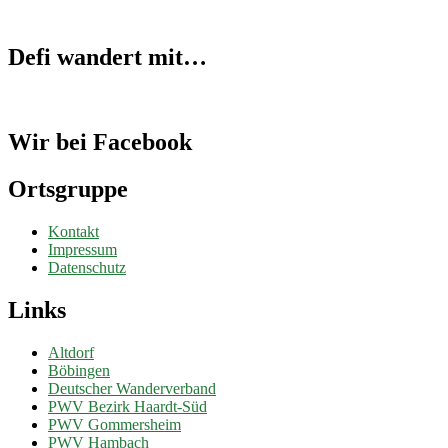
Defi wandert mit…
Wir bei Facebook
Ortsgruppe
Kontakt
Impressum
Datenschutz
Links
Altdorf
Böbingen
Deutscher Wanderverband
PWV Bezirk Haardt-Süd
PWV Gommersheim
PWV Hambach