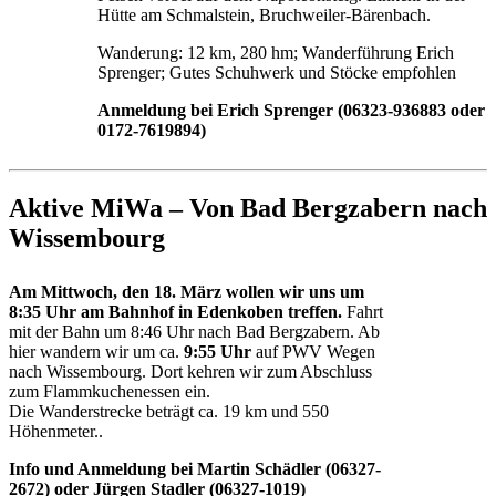
Hütte am Schmalstein, Bruchweiler-Bärenbach.
Wanderung: 12 km, 280 hm; Wanderführung Erich
Sprenger; Gutes Schuhwerk und Stöcke empfohlen
Anmeldung bei Erich Sprenger (06323-936883 oder
0172-7619894)
Aktive MiWa – Von Bad Bergzabern nach
Wissembourg
Am Mittwoch, den 18. März wollen wir uns um
8:35 Uhr am Bahnhof in Edenkoben treffen.
Fahrt
mit der Bahn um 8:46 Uhr nach Bad Bergzabern. Ab
hier wandern wir um ca.
9:55 Uhr
auf PWV Wegen
nach Wissembourg. Dort kehren wir zum Abschluss
zum Flammkuchenessen ein.
Die Wanderstrecke beträgt ca. 19 km und 550
Höhenmeter..
Info und Anmeldung bei Martin Schädler (06327-
2672) oder Jürgen Stadler (06327-1019)