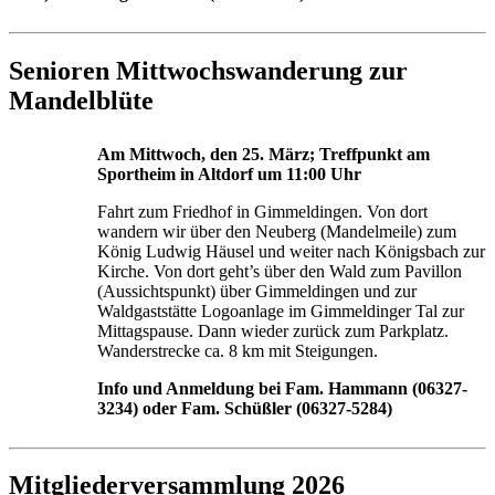
Senioren Mittwochswanderung
zur
Mandelblüte
Am Mittwoch, den 25. März; Treffpunkt am
Sportheim in Altdorf um 11:00 Uhr
Fahrt zum Friedhof in Gimmeldingen. Von dort
wandern wir über den Neuberg (Mandelmeile) zum
König Ludwig Häusel und weiter nach Königsbach zur
Kirche. Von dort geht’s über den Wald zum Pavillon
(Aussichtspunkt) über Gimmeldingen und zur
Waldgaststätte Logoanlage im Gimmeldinger Tal zur
Mittagspause. Dann wieder zurück zum Parkplatz.
Wanderstrecke ca. 8 km mit Steigungen.
Info und Anmeldung bei Fam. Hammann (06327-
3234) oder Fam. Schüßler (06327-5284)
Mitgliederversammlung 2026