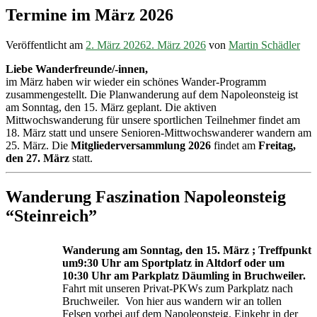
Termine im März 2026
Veröffentlicht am
2. März 2026
2. März 2026
von
Martin Schädler
Liebe Wanderfreunde/-innen,
im März haben wir wieder ein schönes Wander-Programm
zusammengestellt. Die Planwanderung auf dem Napoleonsteig ist
am Sonntag, den 15. März geplant. Die aktiven
Mittwochswanderung für unsere sportlichen Teilnehmer findet am
18. März statt und unsere Senioren-Mittwochswanderer wandern am
25. März. Die
Mitgliederversammlung 2026
findet am
Freitag,
den 27. März
statt.
Wanderung Faszination Napoleonsteig
“Steinreich”
Wanderung am Sonntag, den 15. März ; Treffpunkt
um9:30 Uhr am Sportplatz in Altdorf oder um
10:30 Uhr am Parkplatz Däumling in Bruchweiler.
Fahrt mit unseren Privat-PKWs zum Parkplatz nach
Bruchweiler. Von hier aus wandern wir an tollen
Felsen vorbei auf dem Napoleonsteig. Einkehr in der