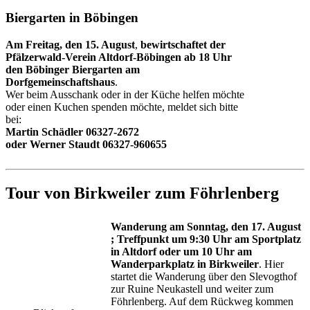
Biergarten in Böbingen
Am Freitag, den 15. August
,
bewirtschaftet der
Pfälzerwald-Verein Altdorf-Böbingen ab 18 Uhr
den Böbinger Biergarten am
Dorfgemeinschaftshaus
.
Wer beim Ausschank oder in der Küche helfen möchte
oder einen Kuchen spenden möchte, meldet sich bitte
bei:
Martin Schädler 06327-2672
oder Werner Staudt 06327-960655
Tour von Birkweiler zum Föhrlenberg
Wanderung am Sonntag, den 17. August
; Treffpunkt um 9:30 Uhr am Sportplatz
in Altdorf
oder um 10 Uhr
am
Wanderparkplatz in Birkweiler
. Hier
startet die Wanderung über den Slevogthof
zur Ruine Neukastell und weiter zum
Föhrlenberg. Auf dem Rückweg kommen