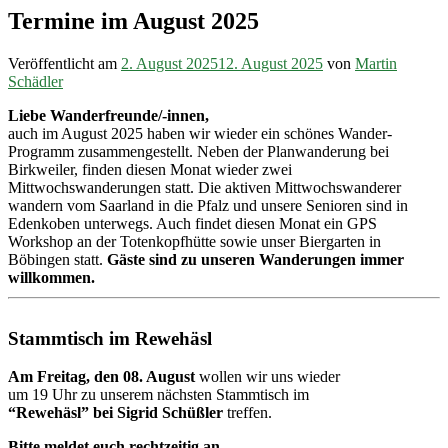
Termine im August 2025
Veröffentlicht am
2. August 2025
12. August 2025
von
Martin
Schädler
Liebe Wanderfreunde/-innen,
auch im August 2025 haben wir wieder ein schönes Wander-
Programm zusammengestellt. Neben der Planwanderung bei
Birkweiler, finden diesen Monat wieder zwei
Mittwochswanderungen statt. Die aktiven Mittwochswanderer
wandern vom Saarland in die Pfalz und unsere Senioren sind in
Edenkoben unterwegs. Auch findet diesen Monat ein GPS
Workshop an der Totenkopfhütte sowie unser Biergarten in
Böbingen statt.
Gäste sind zu unseren Wanderungen immer
willkommen.
Stammtisch im Rewehäsl
Am Freitag, den 08. August
wollen wir uns wieder
um 19 Uhr zu unserem nächsten Stammtisch im
“Rewehäsl” bei Sigrid
Schüßler
treffen.
Bitte meldet euch rechtzeitig an.