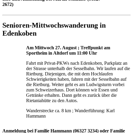
2672)
Senioren-Mittwochswanderung in
Edenkoben
Am Mittwoch 27. August ; Treffpunkt am
Sportheim in Altdorf um 11:00 Uhr
Fahrt mit Privat-PKWs nach Edenkoben, Parkplatz an
der Strasse unterhalb der Sesselbahn. Wir laufen auf die
Rietburg. Diejenigen, die mit dem Hochlaufen
Schwierigkeiten haben, fahren mit der Sesselbahn auf
die Rietburg. Weiter geht es am Ludwigsturm vorbei
zum Schweizerhaus. Dort können wir Essen und
Getränke erhalten. Dann geht es zurück über die
Rietaniahütte zu den Autos.
Wanderstrecke ca. 8 km ; Wanderführung: Karl
Hammann
Anmeldung bei Familie Hammann (06327 3234) oder Familie