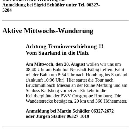
Anmeldung bei Sigrid Schüßler unter Tel. 06327-
5284
Aktive Mittwochs-Wanderung
Achtung Terminverschiebung !!!
Vom Saarland in die Pfalz
Am Mittwoch, den 20. August
wollen wir uns um
08:40 Uhr am Bahnhof Neustadt-Böbig treffen. Fahrt
mit der Bahn um 8:54 Uhr nach Homburg ins Saarland
(Ankunft 10:06 Uhr). Hier startet die Tour nach
Bruchmühlbach-Miesau an der Ruine Merburg und am
Schloss Karlsberg vorbei zur Einkehr in die
Kehrberghütte der PWV Ortsgruppe Homburg. Die
Wanderstrecke beträgt ca. 20 km und 360 Höhenmeter.
Anmeldung bei Martin Schädler 06327-2672
oder Jürgen Stadler 06327-1019