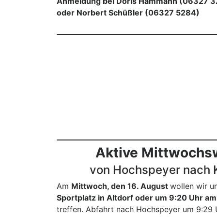
Anmeldung bei Doris Hammann (06327 3
oder Norbert Schüßler (06327 5284)
Aktive Mittwoch
von Hochspeyer nach K
Am
Mittwoch, den 16. August
wollen wir 
Sportplatz in Altdorf oder um 9:20 Uhr 
treffen. Abfahrt nach Hochspeyer um 9:29