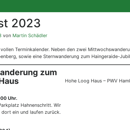
st 2023
3
von
Martin Schädler
n vollen Terminkalender. Neben den zwei Mittwochswande
enberg, sowie eine Sternwanderung zum Haingeraide-Jubil
wanderung zum
Haus
Hohe Loog Haus – PWV Ham
:00 Uhr.
arkplatz Hahnenschritt. Wir
ort ein und laufen zurück.