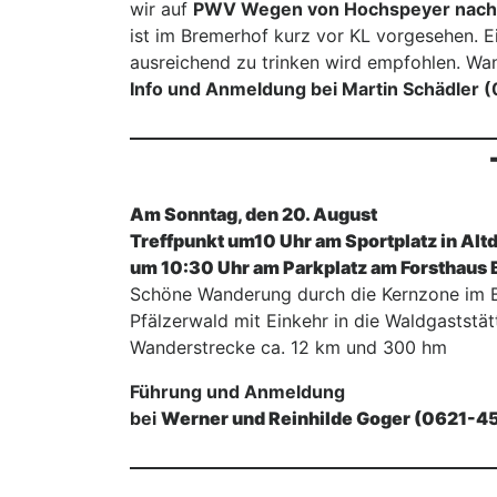
wir auf
PWV Wegen von Hochspeyer nach 
ist im Bremerhof kurz vor KL vorgesehen. 
ausreichend zu trinken wird empfohlen. Wa
Info und Anmeldung bei Martin Schädler
Am Sonntag, den 20. August
Treffpunkt um10 Uhr am Sportplatz in Altd
um 10:30 Uhr am Parkplatz am Forsthaus 
Schöne Wanderung durch die Kernzone im B
Pfälzerwald mit Einkehr in die Waldgaststätt
Wanderstrecke ca. 12 km und 300 hm
Führung und Anmeldung
bei
Werner und Reinhilde Goger (0621-