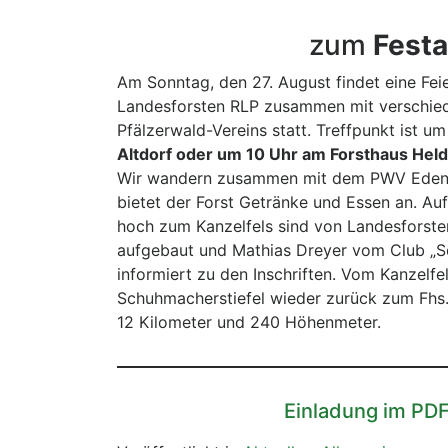
zum
Festa
Am Sonntag, den 27. August findet eine Fei
Landesforsten RLP zusammen mit verschie
Pfälzerwald-Vereins statt. Treffpunkt ist u
Altdorf oder um 10 Uhr am Forsthaus Held
Wir wandern zusammen mit dem PWV Edenk
bietet der Forst Getränke und Essen an. Au
hoch zum Kanzelfels sind von Landesforste
aufgebaut und Mathias Dreyer vom Club „S
informiert zu den Inschriften. Vom Kanzelf
Schuhmacherstiefel wieder zurück zum Fhs.
12 Kilometer und 240 Höhenmeter.
Einladung im PD