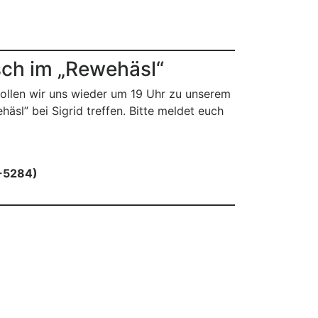
ch im „Rewehäsl“
ollen wir uns wieder um 19 Uhr zu unserem
sl” bei Sigrid treffen. Bitte meldet euch
7-5284)