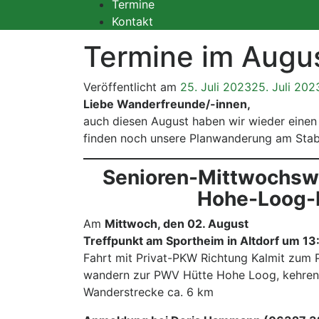
Termine
Kontakt
Termine im Augu
Veröffentlicht am
25. Juli 2023
25. Juli 202
Liebe Wanderfreunde/-innen,
auch diesen August haben wir wieder eine
finden noch unsere Planwanderung am Stab
Senioren-Mittwochs
Hohe-Loog-
Am
Mittwoch, den 02. August
Treffpunkt am Sportheim in Altdorf um 13
Fahrt mit Privat-PKW Richtung Kalmit zum P
wandern zur PWV Hütte Hohe Loog, kehren d
Wanderstrecke ca. 6 km