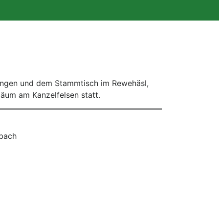
rungen und dem Stammtisch im Rewehäsl,
äum am Kanzelfelsen statt.
bach