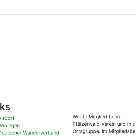
nks
Mach mit...
Werde Mitglied beim
Altdorf
Pfälzerwald-Verein und in u
Böbingen
Ortsgruppe. Im Mitgliedsbe
Deutscher Wanderverband