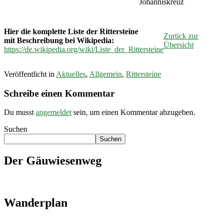
Johanniskreuz
Hier die komplette Liste der Rittersteine
Zurück zur
mit Beschreibung bei Wikipedia:
Übersicht
https://de.wikipedia.org/wiki/Liste_der_Rittersteine
Veröffentlicht in
Aktuelles
,
Allgemein
,
Rittersteine
Schreibe einen Kommentar
Du musst
angemeldet
sein, um einen Kommentar abzugeben.
Suchen
Suchen
Der Gäuwiesenweg
Wanderplan