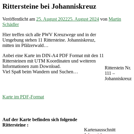
Rittersteine bei Johanniskreuz
Veröffentlicht am
25. August 2022
25. August 2024
von
Martin
Schädler
Hier treffen sich alle PWV Kreuzwege und in der
Umgebung stehen 11 Rittersteine. Johanniskreuz,
mitten im Pfälzerwald…
Anbei eine Karte im DIN-A4 PDF Format mit den 11
Rittersteinen mit UTM Koordinaten und weiteren
Informationen zum Download.
Ritterstein Nr.
Viel Spaß beim Wandern und Suchen…
111 –
Johanniskreuz
Karte im PDF-Format
Auf der Karte befinden sich folgende
Rittersteine :
Kartenausschnitt