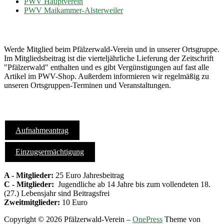
PWV Hauptverein
PWV Maikammer-Alsterweiler
Mach mit...
Werde Mitglied beim Pfälzerwald-Verein und in unserer Ortsgruppe.
Im Mitgliedsbeitrag ist die vierteljährliche Lieferung der Zeitschrift
"Pfälzerwald" enthalten und es gibt Vergünstigungen auf fast alle
Artikel im PWV-Shop. Außerdem informieren wir regelmäßig zu
unseren Ortsgruppen-Terminen und Veranstaltungen.
Formulare
Aufnahmeantrag
Einzugsermächtigung
A - Mitglieder:
25 Euro Jahresbeitrag
C - Mitglieder:
Jugendliche ab 14 Jahre bis zum vollendeten 18.
(27.) Lebensjahr sind Beitragsfrei
Zweitmitglieder:
10 Euro
Copyright © 2026 Pfälzerwald-Verein
–
OnePress
Theme von