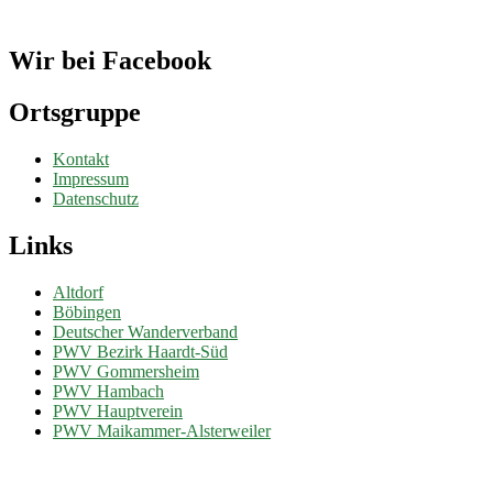
Wir bei Facebook
Ortsgruppe
Kontakt
Impressum
Datenschutz
Links
Altdorf
Böbingen
Deutscher Wanderverband
PWV Bezirk Haardt-Süd
PWV Gommersheim
PWV Hambach
PWV Hauptverein
PWV Maikammer-Alsterweiler
Mach mit...